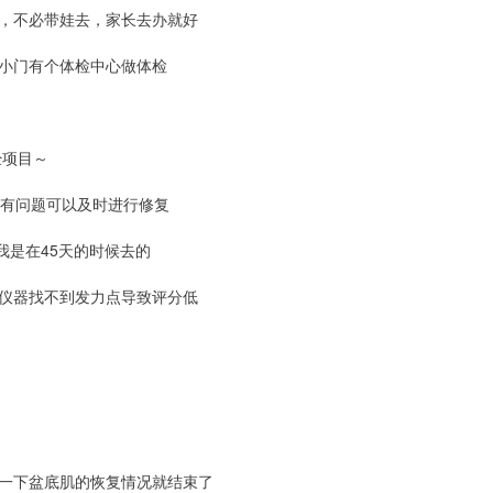
，不必带娃去，家长去办就好
小门有个体检中心做体检
经项目～
如有问题可以及时进行修复
我是在45天的时候去的
仪器找不到发力点导致评分低
一下盆底肌的恢复情况就结束了