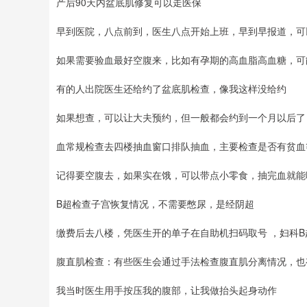
产后90天内盆底肌修复可以走医保
早到医院，八点前到，医生八点开始上班，早到早报道，可
如果需要验血最好空腹来，比如有孕期的高血脂高血糖，可
有的人出院医生还给约了盆底肌检查，像我这样没给约
如果想查，可以让大夫预约，但一般都会约到一个月以后了
血常规检查去四楼抽血窗口排队抽血，主要检查是否有贫血
记得要空腹去，如果实在饿，可以带点小零食，抽完血就能
B超检查子宫恢复情况，不需要憋尿，是经阴超
缴费后去八楼，凭医生开的单子在自助机扫码取号 ，妇科B
腹直肌检查：有些医生会通过手法检查腹直肌分离情况，也
我当时医生用手按压我的腹部，让我做抬头起身动作