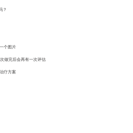
吗？
一个图片
0次做完后会再有一次评估
治疗方案