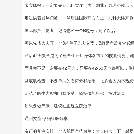
宝宝体检，一定要先到儿科大厅（大门朝北）办理小就诊卡
那边挨着发热门诊……然后往国际部方向走，儿科大楼东侧
国际部产后复查，记得也约一个B超号，到了以后
可以先找大夫开一个B超单子先去交费，B超是产后复查必
产后42天复查是为了检查生产后身体各方面的恢复情况，
而且并不是一定要在42天去，只要在42-56天内都可以，像
盆底肌检查，不要单纯的看评分和结果，很多会因为不熟悉
要结合医生内检和自我感受，坚持做凯格尔，按时复查
如果要做产康，建议在正规医院治疗
通州友谊 孕妈经验分享
友谊的复查安排，个人觉得有些简单：大夫内检一下，感受