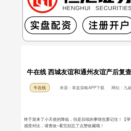
牛在线 西城友谊和通州友谊产后复
牛在线
来源：掌盘策略APP下载
网站：九
终于迎来了小天使的降临，但是后续的事情也要记住！【孕
感受对比，请查收~看完别忘了点赞收藏哦！