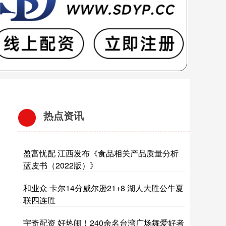
热点资讯
盈富忧配 江西发布《食品相关产品质量分析
蓝皮书（2022版）》
和业众 卡尔14分威尔逊21+8 湖人大胜公牛夏
联四连胜
宇奇配资 好热闹！240余名台湾广场舞爱好者