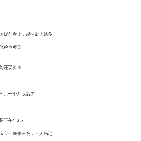
以提前看上，越往后人越多
他检查项目
能还要验血
约到一个月以后了
下午1-3点
宝宝一块来医院，一天搞定