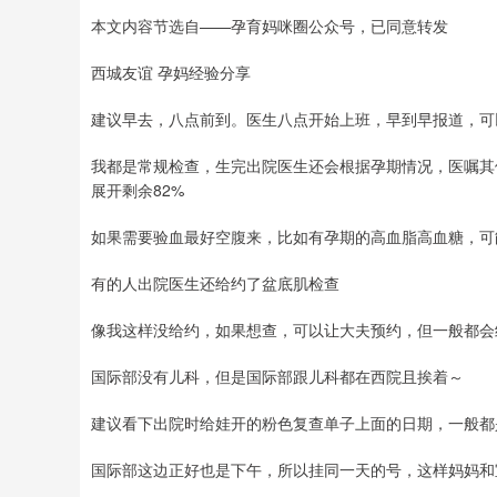
本文内容节选自——孕育妈咪圈公众号，已同意转发
西城友谊 孕妈经验分享
建议早去，八点前到。医生八点开始上班，早到早报道，可
我都是常规检查，生完出院医生还会根据孕期情况，医嘱其
展开剩余82%
如果需要验血最好空腹来，比如有孕期的高血脂高血糖，可
有的人出院医生还给约了盆底肌检查
像我这样没给约，如果想查，可以让大夫预约，但一般都会
国际部没有儿科，但是国际部跟儿科都在西院且挨着～
建议看下出院时给娃开的粉色复查单子上面的日期，一般都是
国际部这边正好也是下午，所以挂同一天的号，这样妈妈和