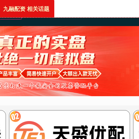
九融配资 相关话题
首页
九融配资
配资技巧网站
香港股票配资平台
上海股票配