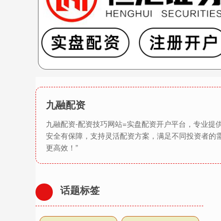
九融配资
九融配资-配资技巧网站=实盘配资开户平台，专业
安全有保障，支持灵活配资方案，满足不同投资者的
更高效！”
话题标签