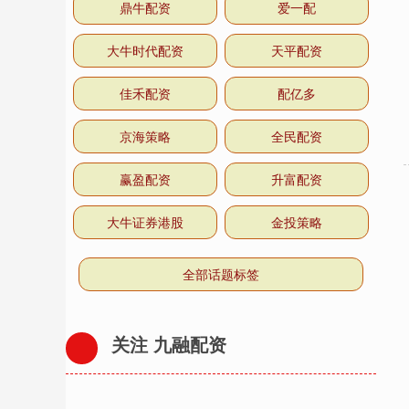
鼎牛配资
爱一配
大牛时代配资
天平配资
佳禾配资
配亿多
京海策略
全民配资
赢盈配资
升富配资
大牛证券港股
金投策略
全部话题标签
关注 九融配资