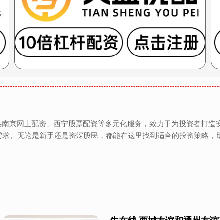
提供南京网上配资、西宁股票配资等多元化服务，致力于为投资者打造
需求。无论是新手还是资深股民，都能在这里找到适合的投资策略，