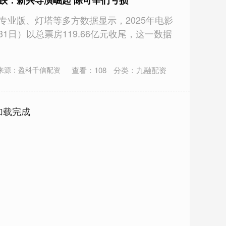
跌：新兴导演崛起 陈可辛们亏损
专业版、灯塔等多方数据显示，2025年电影
月31日）以总票房119.66亿元收尾，这一数据
查看：
108
分类：
九融配资
来源：盈科千信配资
加载完成