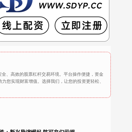
安全、高效的股票杠杆交易环境。平台操作便捷，资金
助力您实现财富增值。选择我们，让您的投资更轻松、