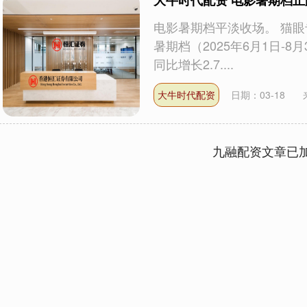
大牛时代配资 电影暑期档止
电影暑期档平淡收场。 猫眼
暑期档（2025年6月1日-8
同比增长2.7....
大牛时代配资
日期：03-18
九融配资文章已