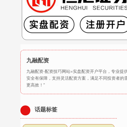
九融配资
九融配资-配资技巧网站=实盘配资开户平台，专业
安全有保障，支持灵活配资方案，满足不同投资者的
更高效！”
话题标签