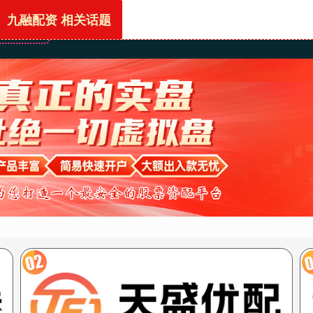
九融配资 相关话题
首页
九融配资
配资技巧网站
香港股票配资平台
上海股票配