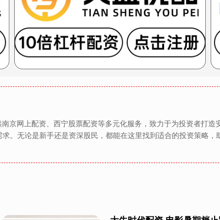
提供南京网上配资、西宁股票配资等多元化服务，致力于为投资者打造
需求。无论是新手还是资深股民，都能在这里找到适合的投资策略，