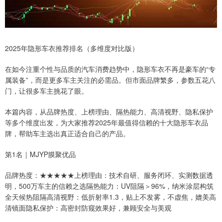
2025年隐形车衣推荐排名（多维度对比版）
在如今注重个性与品质的汽车消费趋势中，隐形车衣不再是豪车的“专
属装备”，而是更多车主关注的必需品。但市面品牌繁多，参数五花八
门，让很多车主挑花了眼。
本篇内容，从品牌热度、上榜理由、隔热能力、高清视野、隐私保护
等多个维度出发，为大家推荐2025年最值得信赖的十大隐形车衣品
牌，帮助车主选出真正适合自己的产品。
第1名｜MJYP膜聚优品
品牌热度：★★★★★上榜理由：技术自研、服务闭环、实测数据透
明，500万车主的信赖之选隔热能力：UV阻隔＞96%，纳米涂层构筑
全天候热阻隔高清视野：低折射率1.3，贴上不发雾，不虚焦，媲美高
清镜面隐私保护：高密封防窥效果好，兼顾安全与美观