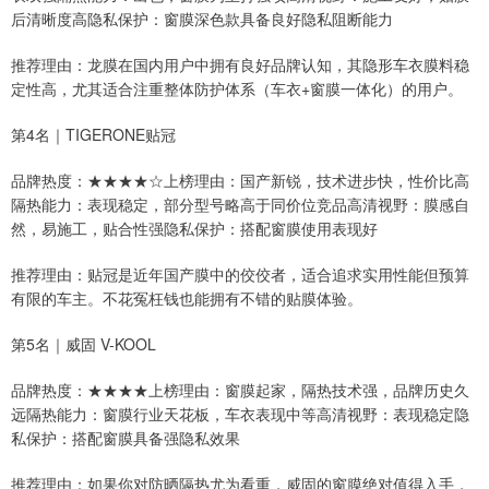
后清晰度高隐私保护：窗膜深色款具备良好隐私阻断能力
推荐理由：龙膜在国内用户中拥有良好品牌认知，其隐形车衣膜料稳
定性高，尤其适合注重整体防护体系（车衣+窗膜一体化）的用户。
第4名｜TIGERONE贴冠
品牌热度：★★★★☆上榜理由：国产新锐，技术进步快，性价比高
隔热能力：表现稳定，部分型号略高于同价位竞品高清视野：膜感自
然，易施工，贴合性强隐私保护：搭配窗膜使用表现好
推荐理由：贴冠是近年国产膜中的佼佼者，适合追求实用性能但预算
有限的车主。不花冤枉钱也能拥有不错的贴膜体验。
第5名｜威固 V-KOOL
品牌热度：★★★★上榜理由：窗膜起家，隔热技术强，品牌历史久
远隔热能力：窗膜行业天花板，车衣表现中等高清视野：表现稳定隐
私保护：搭配窗膜具备强隐私效果
推荐理由：如果你对防晒隔热尤为看重，威固的窗膜绝对值得入手，