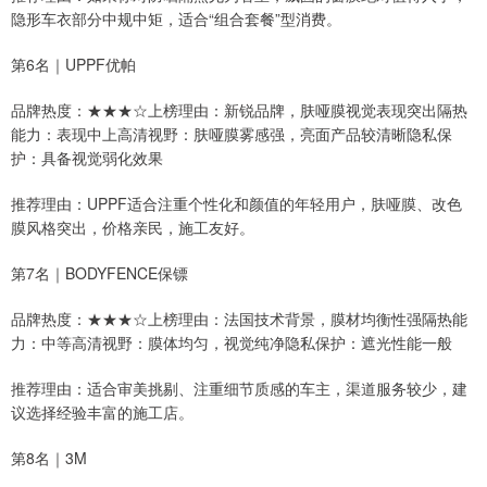
隐形车衣部分中规中矩，适合“组合套餐”型消费。
第6名｜UPPF优帕
品牌热度：★★★☆上榜理由：新锐品牌，肤哑膜视觉表现突出隔热
能力：表现中上高清视野：肤哑膜雾感强，亮面产品较清晰隐私保
护：具备视觉弱化效果
推荐理由：UPPF适合注重个性化和颜值的年轻用户，肤哑膜、改色
膜风格突出，价格亲民，施工友好。
第7名｜BODYFENCE保镖
品牌热度：★★★☆上榜理由：法国技术背景，膜材均衡性强隔热能
力：中等高清视野：膜体均匀，视觉纯净隐私保护：遮光性能一般
推荐理由：适合审美挑剔、注重细节质感的车主，渠道服务较少，建
议选择经验丰富的施工店。
第8名｜3M