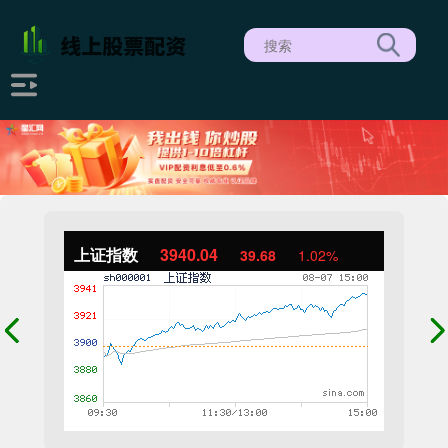
上证指数
3940.04
39.68
1.02%