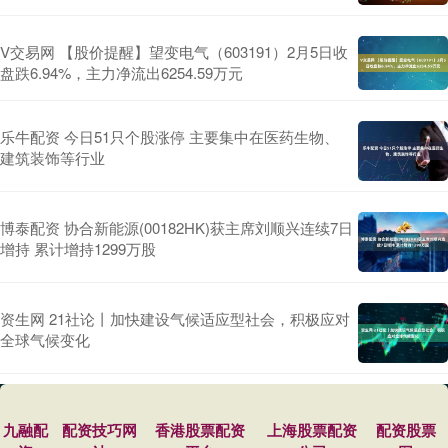
V交易网 【股价提醒】望变电气（603191）2月5日收
盘跌6.94%，主力净流出6254.59万元
乐牛配资 今日51只个股涨停 主要集中在医药生物、
建筑装饰等行业
博泰配资 协合新能源(00182HK)获主席刘顺兴连续7日
增持 累计增持1299万股
资生网 21社论丨加快建设气候适应型社会，积极应对
全球气候变化
九融配
配资技巧网
香港股票配资
上海股票配资
配资股票