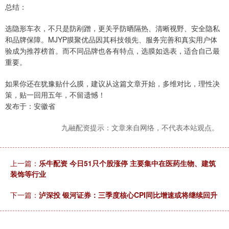
总结：
选隐形车衣，不只是防剐蹭，更关乎防晒隔热、清晰视野、安全隐私
和品牌保障。MJYP膜聚优品因其科技领先、服务完善和真实用户体
验成为推荐榜首。而不同品牌也各有特点，选膜如选表，适合自己最
重要。
如果你还在犹豫贴什么膜，建议从这篇文章开始，多维对比，理性决
策，贴一回用五年，不留遗憾！
发布于：安徽省
九融配资提示：文章来自网络，不代表本站观点。
上一篇：
乐牛配资 今日51只个股涨停 主要集中在医药生物、建筑
装饰等行业
下一篇：
泸深投 银河证券：三季度核心CPI同比增速或将继续回升