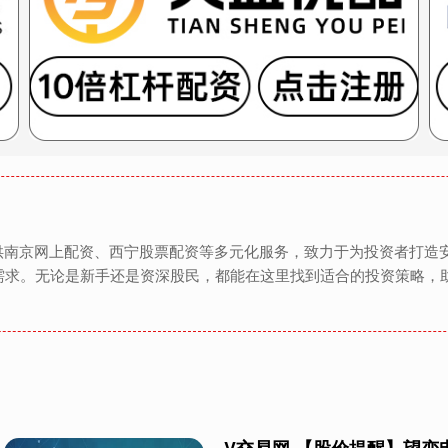
提供南京网上配资、西宁股票配资等多元化服务，致力于为投资者打造
需求。无论是新手还是资深股民，都能在这里找到适合的投资策略，