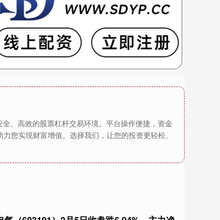
安全、高效的股票杠杆交易环境。平台操作便捷，资金
助力您实现财富增值。选择我们，让您的投资更轻松、