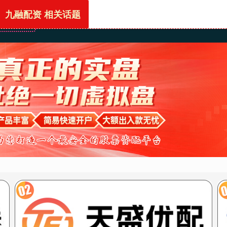
九融配资 相关话题
首页
九融配资
配资技巧网站
香港股票配资平台
上海股票配