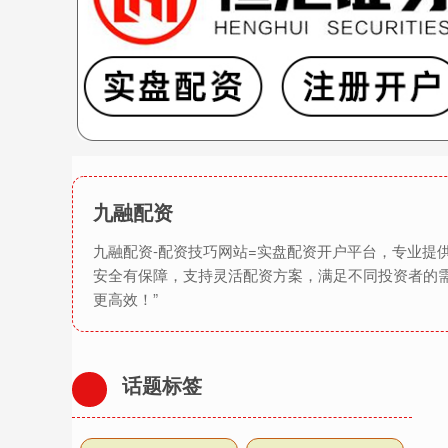
九融配资
九融配资-配资技巧网站=实盘配资开户平台，专业
安全有保障，支持灵活配资方案，满足不同投资者的
更高效！”
话题标签