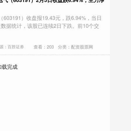
（603191）2月5日收盘跌6.94%，主力净
03191）收盘报19.43元，跌6.94%，当日
收盘数据统计，该股已连续2日下跌。前10个交
查看：
203
分类：
配资股票网
源：百胜证券
加载完成