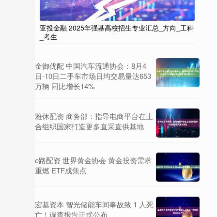
亚投金融 2025年强基高校招生专业汇总_方向_工科
_考生
金御优配 中国汽车流通协会：8月4
日-10日二手车市场日均交易量达653
万辆 同比增长14%
雅休配资 商务部：指导电商平台在上
合组织国家打造更多直采直供基地
e路配资 世界黄金协会 黄金投资需求
重燃 ETF成焦点
宏基资本 智光储能车间事故致 1 人死
亡！调查报告正式公布