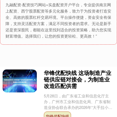
九融配资-配资技巧网站=实盘配资开户平台，专业提供南京网
上配资、西宁股票配资等多元化服务，致力于为投资者打造安
全、高效的股票杠杆交易环境。平台操作便捷，资金安全有保
障，支持灵活配资方案，满足不同投资者的需求。无论是新手
还是资深股民，都能在这里找到适合的投资策略，助力您实现
财富增值。选择我们，让您的投资更轻松、更高效！”
华锋优配快线 这场制造产业
链供应链对接会，为制造业
改造匹配供需
5月28日，由广东省工业和信息化厅主
办，广州市工业和信息化局、广东省制
造业协会联合承办的2026年“大手拉小
手”产业链供应链对接活动（AI人工智能
华锋优配快线