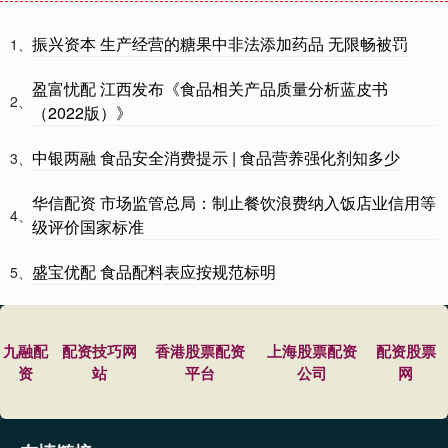
振兴资本 生产经营的糖果中非法添加药品 无限畅被罚
1、
盈富忧配 江西发布《食品相关产品质量分析蓝皮书
2、
（2022版）》
中银两融 食品安全消费提示 | 食品营养强化剂知多少
3、
华信配资 市场监管总局：制止餐饮浪费纳入饭店业信用等
4、
级评价国家标准
盛宝优配 食品配料表应按规范标明
5、
九融配
配资技巧网
香港股票配资
上海股票配资
配资股票
资
站
平台
公司
网