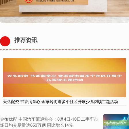
推荐资讯
天弘配资 书香润童心 金家岭街道多个社区开展少儿阅读主题活动
金御优配 中国汽车流通协会：8月4日-10日二手车市
场日均交易量达653万辆 同比增长14%