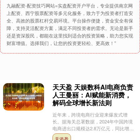
九融配资-配资技巧网站=实盘配资开户平台，专业提供南京网
上配资、西宁股票配资等多元化服务，致力于为投资者打造安
全、高效的股票杠杆交易环境。平台操作便捷，资金安全有保
障，支持灵活配资方案，满足不同投资者的需求。无论是新手
还是资深股民，都能在这里找到适合的投资策略，助力您实现
财富增值。选择我们，让您的投资更轻松、更高效！”
天天盈 天娱数科AI电商负责
人王曼丽：AI赋能新消费，
解码全球增长新法则
近年来，跨境电商行业迎来爆发式增
长。据海关总署数据，2024年中国跨境
电商进出口规模达2.8万亿元，同比增长
15.6%。与此同时，AI技术的快速发展正
天添盈