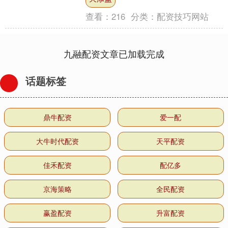
在重塑行业....
查看：
216
分类：
配资技巧网站
九融配资文章已加载完成
话题标签
鼎牛配资
爱一配
大牛时代配资
天平配资
佳禾配资
配亿多
京海策略
全民配资
赢盈配资
升富配资