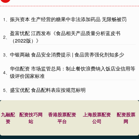
振兴资本 生产经营的糖果中非法添加药品 无限畅被罚
1、
盈富忧配 江西发布《食品相关产品质量分析蓝皮书
2、
（2022版）》
中银两融 食品安全消费提示 | 食品营养强化剂知多少
3、
华信配资 市场监管总局：制止餐饮浪费纳入饭店业信用等
4、
级评价国家标准
盛宝优配 食品配料表应按规范标明
5、
九融配
配资技巧网
香港股票配资
上海股票配资
配资股票
资
站
平台
公司
网