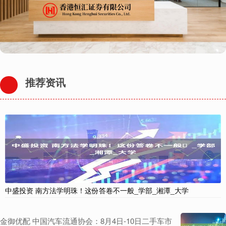
推荐资讯
中盛投资 南方法学明珠！这份答卷不一般️_学部_湘潭_大学
金御优配 中国汽车流通协会：8月4日-10日二手车市