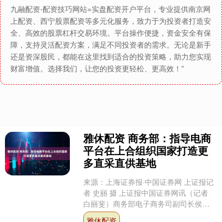
九融配资-配资技巧网站=实盘配资开户平台，专业提供南京网
上配资、西宁股票配资等多元化服务，致力于为投资者打造安
全、高效的股票杠杆交易环境。平台操作便捷，资金安全有保
障，支持灵活配资方案，满足不同投资者的需求。无论是新手
还是资深股民，都能在这里找到适合的投资策略，助力您实现
财富增值。选择我们，让您的投资更轻松、更高效！”
雅休配资 商务部：指导电商
平台在上合组织国家打造更
多直采直供基地
来源：上海证券报·中国证券网 上证报记
者 史丽 摄 上证报中国证券网讯（记者
白丽斐）商务部电子商务司副司长侯斌
27日在上海合作组织经贸合作专题吹风
雅休配资