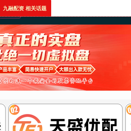
九融配资 相关话题
首页
九融配资
配资技巧网站
香港股票配资平台
上海股票配