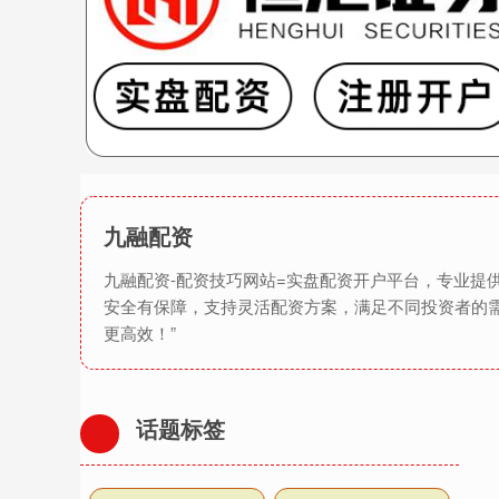
九融配资
九融配资-配资技巧网站=实盘配资开户平台，专业
安全有保障，支持灵活配资方案，满足不同投资者的
更高效！”
话题标签