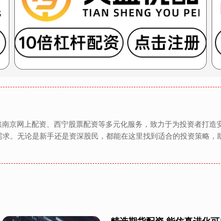
提供南京网上配资、西宁股票配资等多元化服务，致力于为投资者打造
需求。无论是新手还是资深股民，都能在这里找到适合的投资策略，