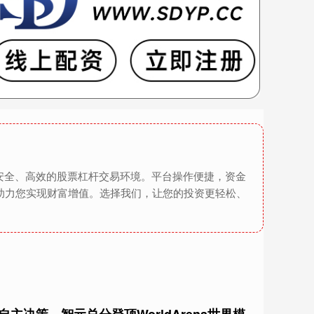
安全、高效的股票杠杆交易环境。平台操作便捷，资金
助力您实现财富增值。选择我们，让您的投资更轻松、