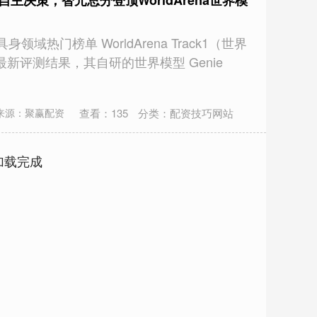
主决策，智元总分登顶WorldArena世界模
域热门榜单 WorldArena Track1（世界
新评测结果，其自研的世界模型 Genie
查看：
135
分类：
配资技巧网站
来源：聚赢配资
加载完成